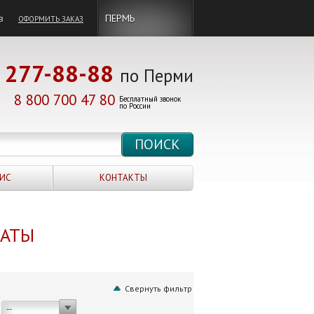
в
ПЕРМЬ
ОФОРМИТЬ ЗАКАЗ
277-88-88
по Перми
8 800 700 47 80
Бесплатный звонок
по России
ИС
КОНТАКТЫ
НАТЫ
Свернуть фильтр
--