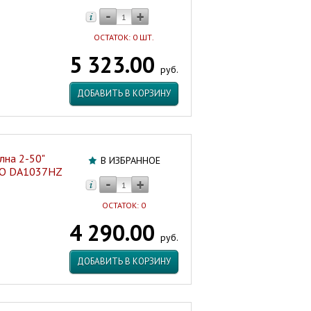
ОСТАТОК: 0 ШТ.
5 323.00
руб.
ДОБАВИТЬ В КОРЗИНУ
лна 2-50"
В ИЗБРАННОЕ
НО DA1037HZ
ОСТАТОК: 0
4 290.00
руб.
ДОБАВИТЬ В КОРЗИНУ