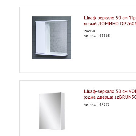
Шкаф-зеркало 50 см "Пр
левый ДОМИНО DP260
Россия
Артикул: 46868
Шкаф-зеркало 50 см VO
(одна дверца) szBRUN5
Артикул: 47375