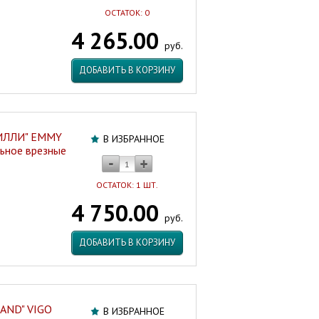
ОСТАТОК: 0
4 265.00
руб.
ДОБАВИТЬ В КОРЗИНУ
МИЛЛИ" EMMY
В ИЗБРАННОЕ
льное врезные
ОСТАТОК: 1 ШТ.
4 750.00
руб.
ДОБАВИТЬ В КОРЗИНУ
RAND" VIGO
В ИЗБРАННОЕ