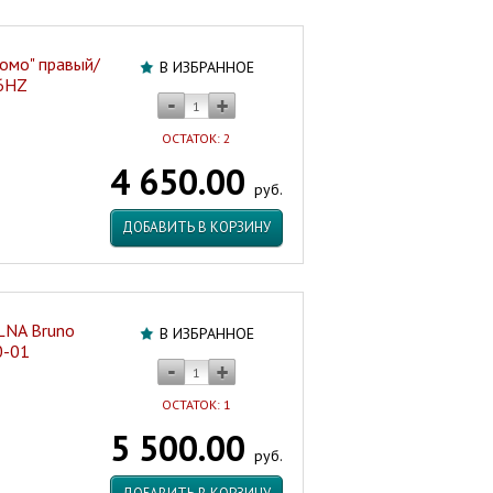
омо" правый/
В ИЗБРАННОЕ
6HZ
ОСТАТОК: 2
4 650.00
руб.
ДОБАВИТЬ В КОРЗИНУ
LNA Bruno
В ИЗБРАННОЕ
0-01
ОСТАТОК: 1
5 500.00
руб.