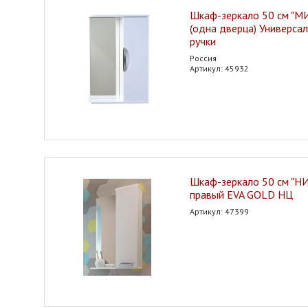
Шкаф-зеркало 50 см "
(одна дверца) Универса
ручки
Россия
Артикул: 45932
Шкаф-зеркало 50 см "Н
правый EVA GOLD НЦ
Артикул: 47399