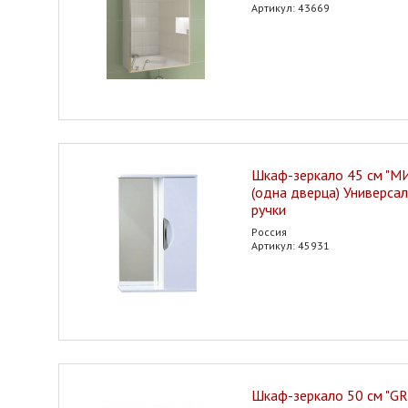
Артикул: 43669
Шкаф-зеркало 45 см "
(одна дверца) Универса
ручки
Россия
Артикул: 45931
Шкаф-зеркало 50 см "G