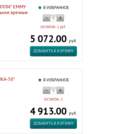
МИЛЛИ" EMMY
В ИЗБРАННОЕ
льное врезные
ОСТАТОК: 1 ШТ.
5 072.00
руб.
ДОБАВИТЬ В КОРЗИНУ
ИКА-50"
В ИЗБРАННОЕ
ОСТАТОК: 1
4 913.00
руб.
ДОБАВИТЬ В КОРЗИНУ