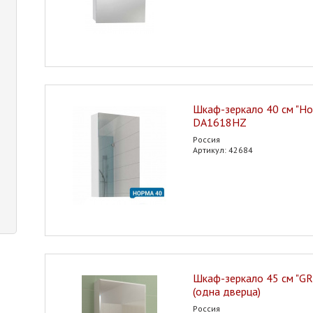
Шкаф-зеркало 40 см "Н
DA1618HZ
Россия
Артикул: 42684
Шкаф-зеркало 45 см "G
(одна дверца)
Россия